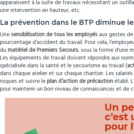
apparaissent à la suite de travaux nécessitant un outill
une intervention en hauteur, etc.
La prévention dans le BTP diminue le
Une
sensibilisation de tous les employés
aux gestes de p
pourcentage d’accident du travail. Pour cela, l’employeu
du
matériel de Premiers Secours
, sous la forme d'une 
Les équipements de travail doivent répondre aux normes
spécialisée dans la santé et le secourisme au travail (
ac
dans chaque atelier et sur chaque chantier. Les salari
risques et suivre le
plan d’action de précaution
établi. 
pour maintenir un bon niveau de connaissances et de c
Un pe
c’est
pour l