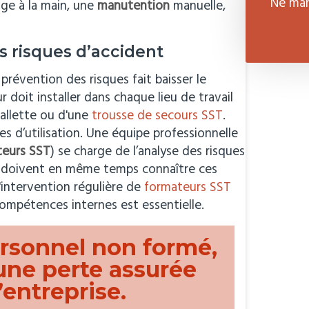
Ne man
age à la main, une
manutention
manuelle,
s risques d’accident
révention des risques fait baisser le
r doit installer dans chaque lieu de travail
mallette ou d'une
trousse de secours SST
.
 d’utilisation. Une équipe professionnelle
teurs SST
) se charge de l’analyse des risques
és doivent en même temps connaître ces
L'intervention régulière de
formateurs SST
ompétences internes est essentielle.
rsonnel non formé,
 une perte assurée
’entreprise.