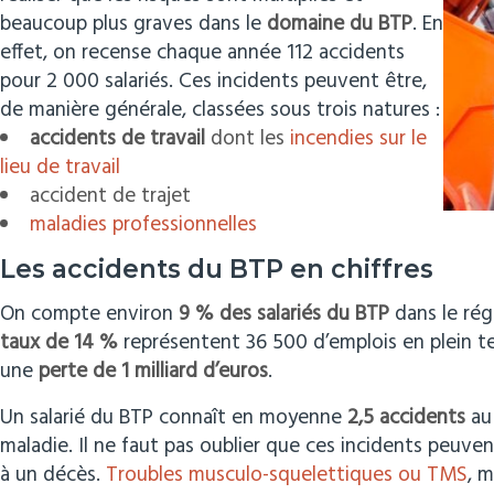
beaucoup plus graves dans le
domaine du BTP
. En
effet, on recense chaque année 112 accidents
pour 2 000 salariés. Ces incidents peuvent être,
de manière générale, classées sous trois natures :
accidents de travail
dont les
incendies sur le
lieu de travail
accident de trajet
maladies professionnelles
Les accidents du BTP en chiffres
On compte environ
9 % des salariés du BTP
dans le rég
taux de 14 %
représentent 36 500 d’emplois en plein te
une
perte de 1 milliard d’euros
.
Un salarié du BTP connaît en moyenne
2,5 accidents
au 
maladie. Il ne faut pas oublier que ces incidents peuve
à un décès.
Troubles musculo-squelettiques ou TMS
, 