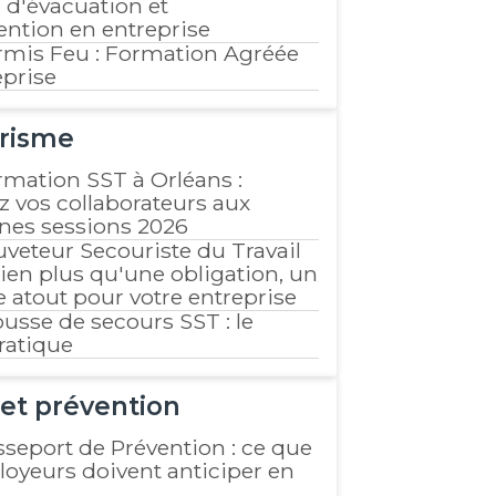
 d'évacuation et
ention en entreprise
rmis Feu : Formation Agréée
eprise
risme
rmation SST à Orléans :
z vos collaborateurs aux
nes sessions 2026
uveteur Secouriste du Travail
bien plus qu'une obligation, un
e atout pour votre entreprise
usse de secours SST : le
ratique
et prévention
sseport de Prévention : ce que
loyeurs doivent anticiper en