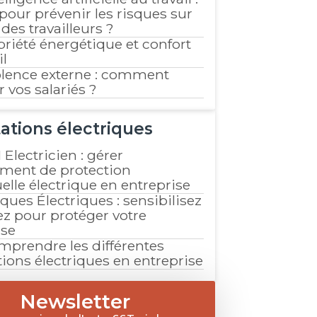
 pour prévenir les risques sur
 des travailleurs ?
briété énergétique et confort
il
olence externe : comment
 vos salariés ?
tations électriques
 Electricien : gérer
ement de protection
elle électrique en entreprise
ques Électriques : sensibilisez
ez pour protéger votre
ise
mprendre les différentes
tions électriques en entreprise
Newsletter