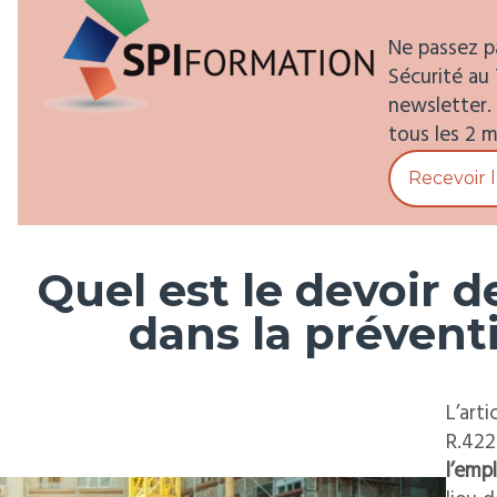
Ne passez pa
Sécurité au 
newsletter.
tous les 2 m
Recevoir 
Quel est le devoir d
dans la prévent
L’arti
R.422
l’emp