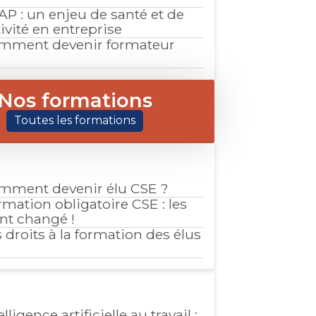
AP : un enjeu de santé et de
ivité en entreprise
mment devenir formateur
Nos formations
Toutes les formations
mment devenir élu CSE ?
mation obligatoire CSE : les
ont changé !
 droits à la formation des élus
elligence artificielle au travail :