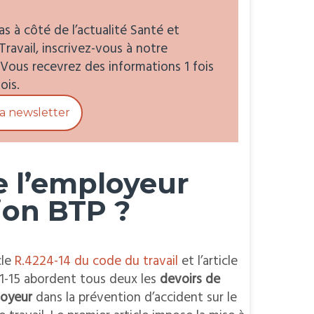
s à côté de l’actualité Santé et
Travail, inscrivez-vous à notre
 Vous recevrez des informations 1 fois
ois.
la newsletter
e l’employeur
ion BTP ?
cle
R.4224-14 du code du travail
et l’article
1-15 abordent tous deux les
devoirs de
loyeur
dans la prévention d’accident sur le