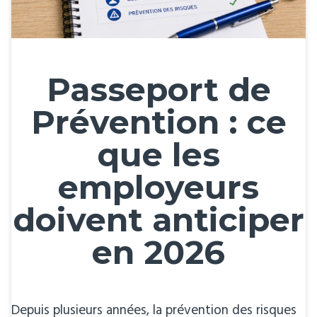
Passeport de
Prévention : ce
que les
employeurs
doivent anticiper
en 2026
Depuis plusieurs années, la prévention des risques