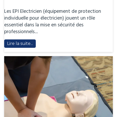
Les EPI Electricien (équipement de protection
individuelle pour électricien) jouent un rôle
essentiel dans la mise en sécurité des
professionnels...
Lire la suite...