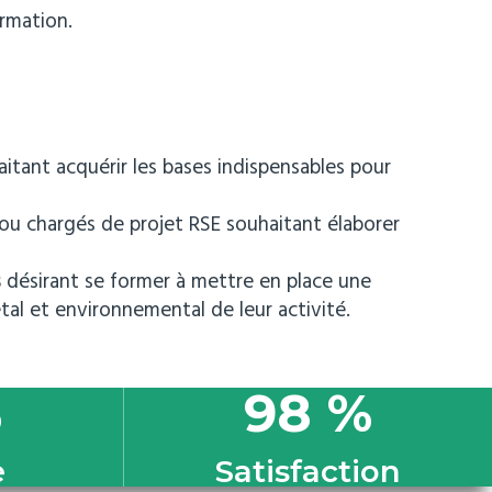
rmation.
itant acquérir les bases indispensables pour
ou chargés de projet RSE souhaitant élaborer
s
désirant se former à mettre en place une
étal et environnemental de leur activité.
%
98
%
e
Satisfaction