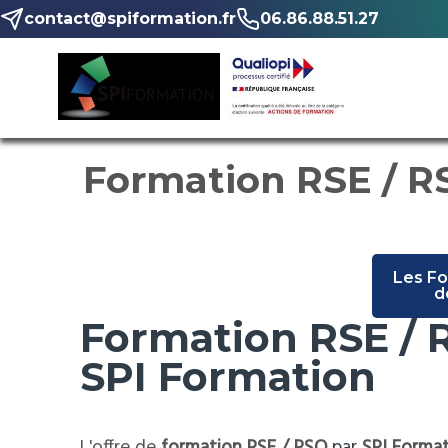
contact@spiformation.fr
06.86.88.51.27
Formation RSE / RS
Les F
d
Formation RSE / 
SPI Formation