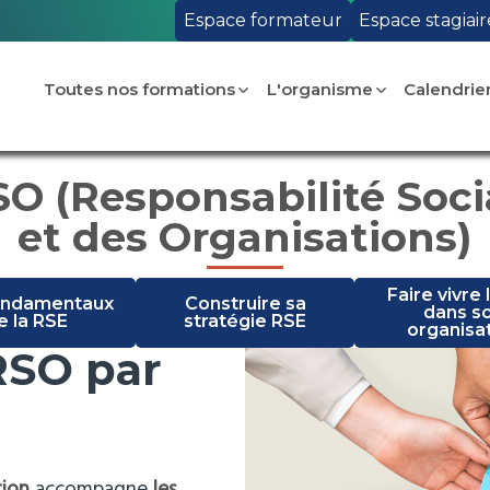
Espace formateur
Espace stagiair
Toutes nos formations
L'organisme
Calendrie
O (Responsabilité Soci
et des Organisations)
Faire vivre 
ondamentaux
Construire sa
dans s
e la RSE
stratégie RSE
organisa
RSO par