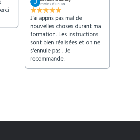
e
moins d'un an
erci
J'ai appris pas mal de
nouvelles choses durant ma
formation. Les instructions
sont bien réalisées et on ne
s'ennuie pas . Je
recommande.