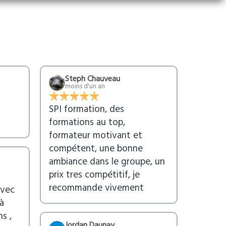
Steph Chauveau
moins d'un an
SPI formation, des
formations au top,
formateur motivant et
compétent, une bonne
ambiance dans le groupe, un
prix tres compétitif, je
recommande vivement
avec
à
s ,
Jordan Daunay