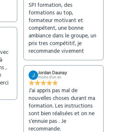
SPI formation, des
formations au top,
formateur motivant et
compétent, une bonne
ambiance dans le groupe, un
prix tres compétitif, je
recommande vivement
avec
à
s ,
Jordan Daunay
e
moins d'un an
erci
J'ai appris pas mal de
nouvelles choses durant ma
formation. Les instructions
sont bien réalisées et on ne
s'ennuie pas . Je
recommande.