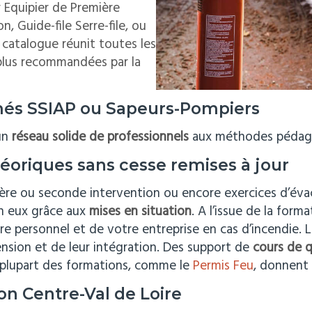
 Equipier de Première
, Guide-file Serre-file, ou
 catalogue réunit toutes les
 plus recommandées par la
més SSIAP ou Sapeurs-Pompiers
un
réseau solide de professionnels
aux méthodes pédagog
éoriques sans cesse remises à jour
ère ou seconde intervention ou encore exercices d’évacu
en eux grâce aux
mises en situation
. A l’issue de la forma
tre personnel et de votre entreprise en cas d’incendie. 
ension et de leur intégration. Des support de
cours de q
a plupart des formations, comme le
Permis Feu
, donnent 
on Centre-Val de Loire