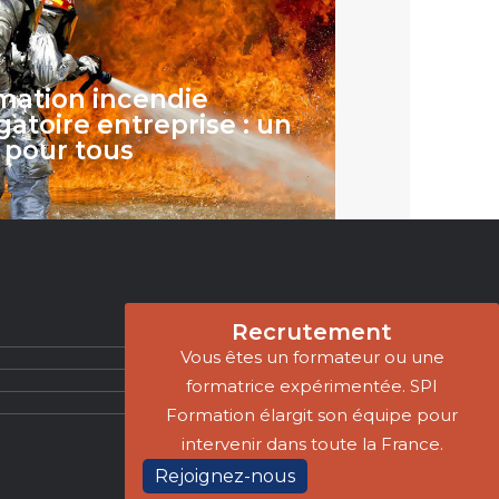
mation incendie
gatoire entreprise : un
 pour tous
Recrutement
Vous êtes un formateur ou une
formatrice expérimentée. SPI
Formation élargit son équipe pour
intervenir dans toute la France.
Rejoignez-nous