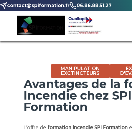
contact@spiformation.fr
06.86.88.51.27
MANIPULATION
EX
EXCTINCTEURS
D'E
Avantages de la 
Incendie chez SPI
Formation
L’offre de
formation incendie SPI Formation
e