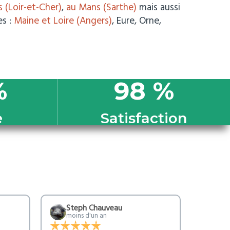
s (Loir-et-Cher)
,
au Mans (Sarthe)
mais aussi
es :
Maine et Loire (Angers)
, Eure, Orne,
%
98
%
e
Satisfaction
Steph Chauveau
moins d'un an