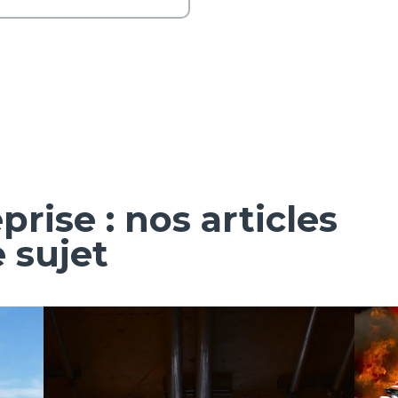
rise : nos articles
e sujet