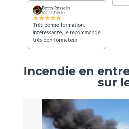
Betty Rosselin
moins d'un an
Très bonne formation,
intéressante, je recommande
très bon formateur
Incendie en entrep
sur l