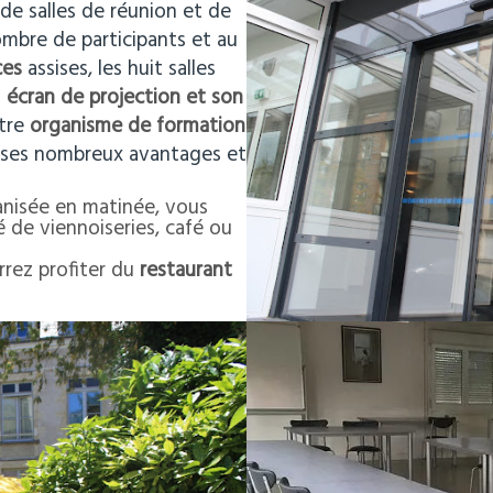
 de salles de réunion et de
ombre de participants et au
ces
assises, les huit salles
n
écran de projection et son
tre
organisme de formation
ses nombreux avantages et
nisée en matinée, vous
de viennoiseries, café ou
rrez profiter du
restaurant