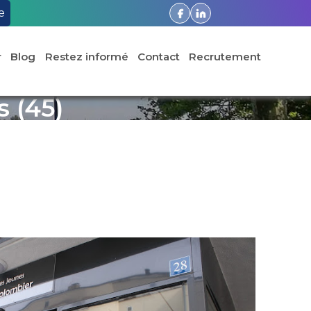
e
r
Blog
Restez informé
Contact
Recrutement
 (45)