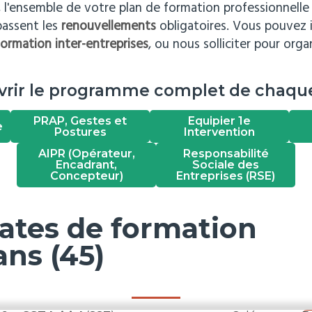
 l'ensemble de votre plan de formation professionnelle 
passent les
renouvellements
obligatoires. Vous pouvez i
formation inter-entreprises
, ou nous solliciter pour org
vrir le programme complet de chaque
PRAP, Gestes et
Equipier 1e
e
Postures
Intervention
AIPR (Opérateur,
Responsabilité
Encadrant,
Sociale des
Concepteur)
Entreprises (RSE)
ates de formation
ans (45)