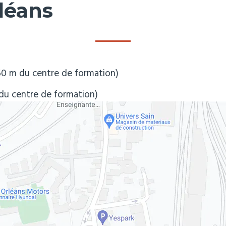
léans
 450 m du centre de formation)
d du centre de formation)