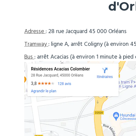
d'Or
Adresse
: 28 rue Jacquard 45 000 Orléans
Tramway
: ligne A, arrêt Coligny (à environ
Bus
: arrêt Acacias (à environ 1 minute à pie