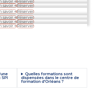
n savoir +
Réserver
n savoir +
Réserver
n savoir +
Réserver
n savoir +
Réserver
n savoir +
Réserver
n savoir +
Réserver
'une
Quelles formations sont
 SPI
dispensées dans le centre de
formation d'Orléans ?