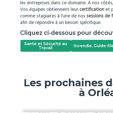
les entreprises dans ce domaine. A nos côtés,
Vos équipes obtiennent leur
certification
et 
comme stagiaires à l'une de nos
sessions de 
afin de répondre à un besoin spécifique.
Cliquez ci-dessous pour décou
Santé et Sécurité au
Incendie, Guide-fil
Travail
Les prochaines d
à Orlé