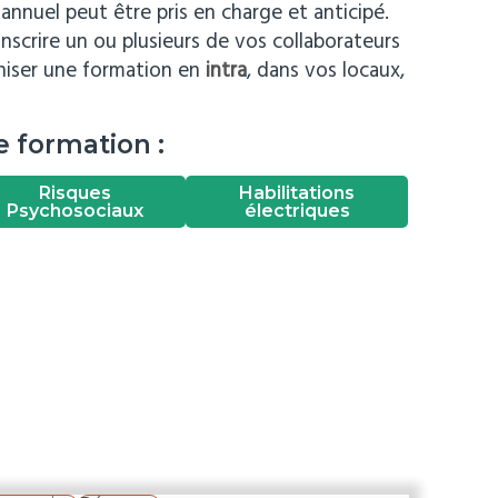
annuel peut être pris en charge et anticipé.
nscrire un ou plusieurs de vos collaborateurs
aniser une formation en
intra
, dans vos locaux,
 formation :
Risques
Habilitations
Psychosociaux
électriques