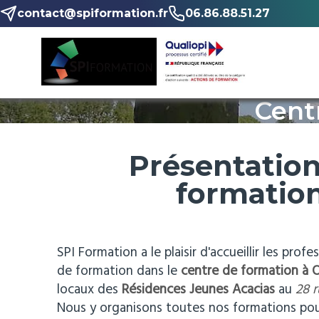
contact@spiformation.fr
06.86.88.51.27
Cent
Présentation
formation
SPI Formation a le plaisir d'accueillir les profe
de formation dans le
centre de formation
à 
locaux des
Résidences Jeunes Acacias
au
28 
Nous y organisons toutes nos formations pour