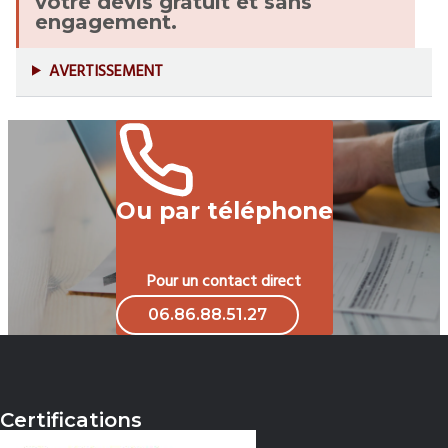
votre devis gratuit et sans
engagement.
AVERTISSEMENT
Ou par téléphone
Pour un contact direct
06.86.88.51.27
Certifications