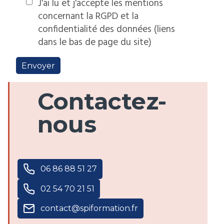
J'ai lu et j'accepte les mentions
concernant la RGPD et la
confidentialité des données (liens
dans le bas de page du site)
Envoyer
Contactez-
nous
06 86 88 51 27
02 54 70 21 51
contact@spiformation.fr