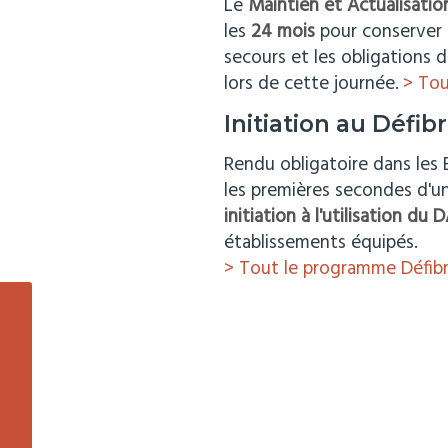
Le
Maintien et Actualisat
les
24 mois
pour conserver l
secours et les obligations d
lors de cette journée.
> To
Initiation au Défib
Rendu obligatoire dans les E
les premières secondes d'u
initiation à l'utilisation du 
établissements équipés.
> Tout le programme Défibri