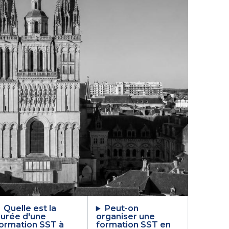
Quelle est la
Peut-on
urée d'une
organiser une
ormation SST à
formation SST en