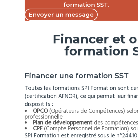
formation SST.
Envoyer un message
Financer et o
formation 
Financer une formation SST
Toutes les formations SPI Formation sont cert
(certification AFNOR), ce qui permet leur fin
dispositifs :
OPCO
(Opérateurs de Compétences) selo
professionnelle
Plan de développement
des compétences d
CPF
(Compte Personnel de Formation) sou
SPI Formation est enregistré sous le n°2441