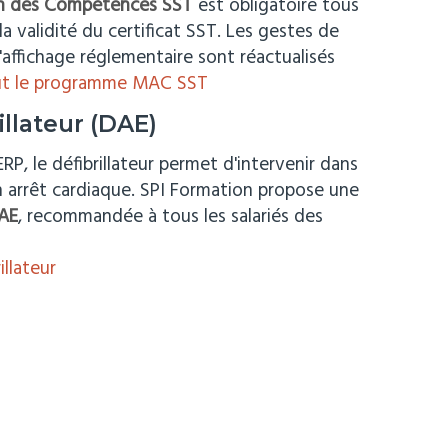
ion des Compétences SST
est obligatoire tous
a validité du certificat SST. Les gestes de
'affichage réglementaire sont réactualisés
ut le programme MAC SST
rillateur (DAE)
RP, le défibrillateur permet d'intervenir dans
n arrêt cardiaque. SPI Formation propose une
DAE
, recommandée à tous les salariés des
llateur