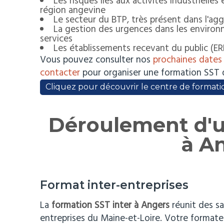
Les risques liés aux activités industrielles
région angevine
Le secteur du BTP, très présent dans l'ag
La gestion des urgences dans les environn
services
Les établissements recevant du public (E
Vous pouvez consulter nos
prochaines dates
contacter
pour organiser une formation SST da
Cliquez pour découvrir le centre de formati
Déroulement d'u
à A
Format inter-entreprises
La
formation SST inter à Angers
réunit des sa
entreprises du Maine-et-Loire. Votre formate