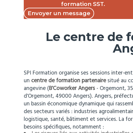
formation SST.
Envoyer un message
Le centre de 
An
SPI Formation organise ses sessions inter-en
un
centre de formation partenaire
situé au c
angevine (
B'Coworker Angers
- Orgemont, 35
d'Orgemont, 49000 Angers). Angers, préfec
un bassin économique dynamique qui rassemb
des secteurs variés : industries agroalimentair
logistique, santé, bâtiment et services. La f
besoins spécifiques, notamment :