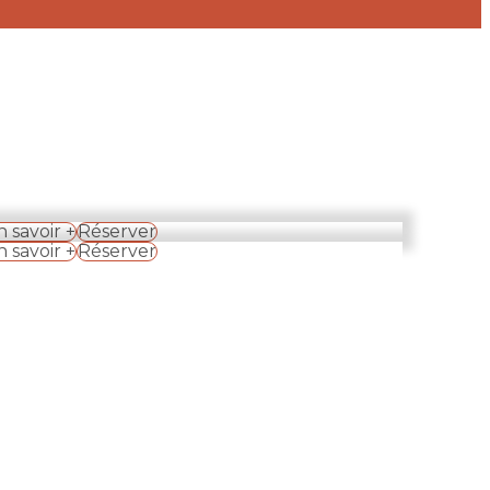
n savoir +
Réserver
n savoir +
Réserver