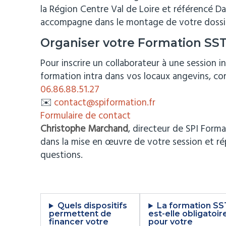
la Région Centre Val de Loire et référencé D
accompagne dans le montage de votre dossi
Organiser votre Formation SS
Pour inscrire un collaborateur à une session i
formation intra dans vos locaux angevins, co
06.86.88.51.27
✉️
contact@spiformation.fr
Formulaire de contact
Christophe Marchand
, directeur de SPI For
dans la mise en œuvre de votre session et r
questions.
Quels dispositifs
La formation SS
permettent de
est-elle obligatoir
financer votre
pour votre