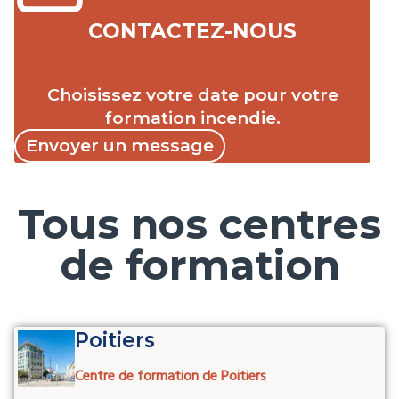
CONTACTEZ-NOUS
Choisissez votre date pour votre
formation incendie.
Envoyer un message
Tous nos centres
de formation
Poitiers
Centre de formation de Poitiers