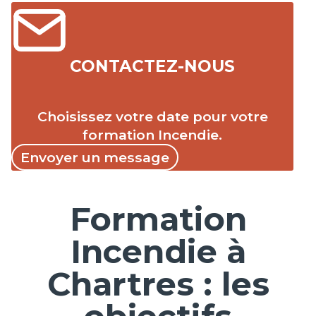
CONTACTEZ-NOUS
Choisissez votre date pour votre
formation Incendie.
Envoyer un message
Formation
Incendie à
Chartres : les