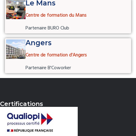
Le Mans
Centre de formation du Mans
Partenaire BURO Club
Angers
Centre de formation d'Angers
Partenaire B'Coworker
Certifications