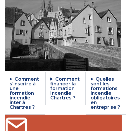
Comment
Comment
Quelles
s'inscrire à
financer la
sont les
une
formation
formations
formation
Incendie
incendie
incendie
Chartres ?
obligatoires
inter à
en
Chartres ?
entreprise ?